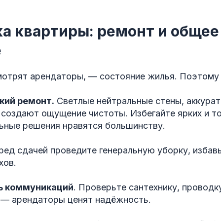
а квартиры: ремонт и общее
е
смотрят арендаторы, — состояние жилья. Поэтому
кий ремонт.
Светлые нейтральные стены, аккурат
 создают ощущение чистоты. Избегайте ярких и т
ьные решения нравятся большинству.
ед сдачей проведите генеральную уборку, избав
хов.
ь коммуникаций
. Проверьте сантехнику, проводку
а — арендаторы ценят надёжность.