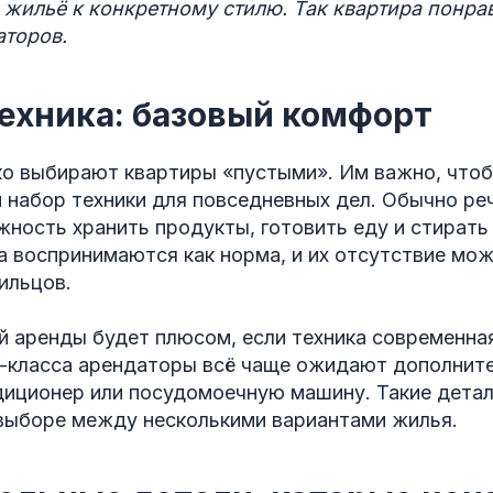
 жильё к конкретному стилю.
Так квартира понра
аторов.
ехника: базовый комфорт
о выбирают квартиры «пустыми». Им важно, чтоб
набор техники для повседневных дел. Обычно реч
жность хранить продукты, готовить еду и стирать
 воспринимаются как норма, и их отсутствие мож
ильцов.
 аренды будет плюсом, если техника современная
с-класса арендаторы всё чаще ожидают дополнит
диционер или посудомоечную машину. Такие детал
ыборе между несколькими вариантами жилья.