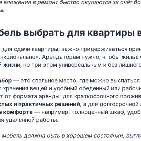
е вложения в ремонт быстро окупаются за счёт б
ы.
ель выбрать для квартиры 
 для сдачи квартиры, важно придерживаться при
ункционально». Арендаторам нужно, чтобы жильё
 жизни, но при этом универсальным и без лишнего
абор
— это спальное место, где можно выспаться 
 хранения вещей и удобный обеденный или рабочи
ит от формата аренды: для краткосрочного прожи
стых и практичных решений
, а для долгосрочно
е комфорта
— например, полноценный шкаф, удоб
ля удалённой работы.
: мебель должна быть в хорошем состоянии, выгл