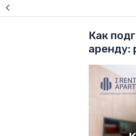
Как подг
аренду: