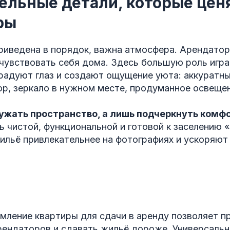
ельные детали, которые цен
ры
риведена в порядок, важна атмосфера. Арендатор
очувствовать себя дома. Здесь большую роль игр
радуют глаз и создают ощущение уюта: аккуратны
р, зеркало в нужном месте, продуманное освещен
ужать пространство, а лишь подчеркнуть комф
 чистой, функциональной и готовой к заселению «
ильё привлекательнее на фотографиях и ускоряют
мление квартиры для сдачи в аренду позволяет п
рендаторов и сдавать жильё дороже. Универсальн