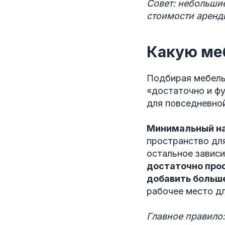
Совет: небольши
стоимости аренд
Какую меб
Подбирая мебель
«достаточно и ф
для повседневной
Минимальный н
пространство для
остальное завис
достаточно про
добавить больш
рабочее место д
Главное правило