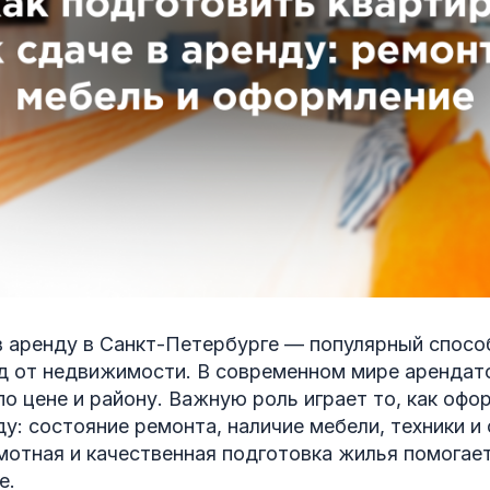
в аренду в Санкт-Петербурге — популярный спосо
д от недвижимости. В современном мире аренда
по цене и району. Важную роль играет то, как офо
ду: состояние ремонта, наличие мебели, техники и
мотная и качественная подготовка жилья помогае
е.