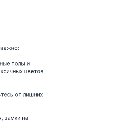
 важно:
ные полы и
оксичных цветов
ьтесь от лишних
, замки на