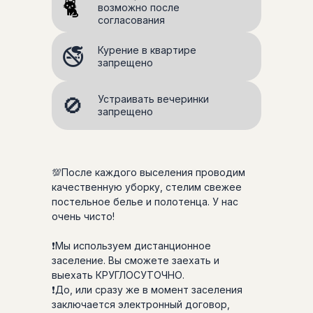
🐈
возможно после
согласования
🚭
Курение в квартире
запрещено
🚫
Устраивать вечеринки
запрещено
💯После каждого выселения проводим
качественную уборку, стелим свежее
постельное белье и полотенца. У нас
очень чисто!
❗Мы используем дистанционное
заселение. Вы сможете заехать и
выехать КРУГЛОСУТОЧНО.
❗До, или сразу же в момент заселения
заключается электронный договор,