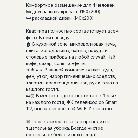
Комфортное размещение для 4 человек:
🛏 двуспальная кровать (160х200)
🛏 раскладной диван (140х200)
Квартира полностью соответствует всем
фото. В ней вас ждут:
🏠 В кухонной зоне: микроволновая печь,
плита, холодильник, чайник, посуда и
столовые приборы на любой случай. Чай,
кофе, сахар, соль, конфеты.
👨‍👩‍👧‍👦 В ванной комнате: туалет, душ,
фен, утюг, набор гигиенических средств,
тапочки, полотенца для ног, рук и тела на
каждого гостя.
🛌🏻 В местах отдыха: постельное белье
на каждого гостя, ЖК телевизор со Smart
TV, высокоскоростной Wi-Fi бесплатно.
💯 После каждого выезда проводится
тщательная уборка. Всегда чистое
постельное белье и полотенца!