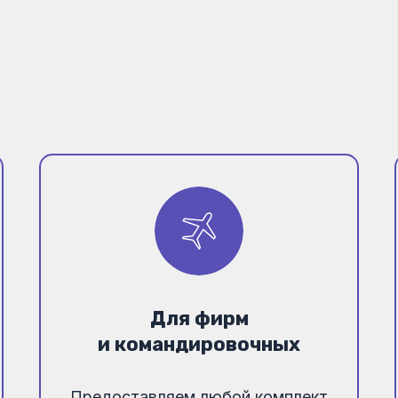
Для фирм
и командировочных
Предоставляем любой комплект