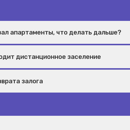
ал апартаменты, что делать дальше?
одит дистанционное заселение
зврата залога