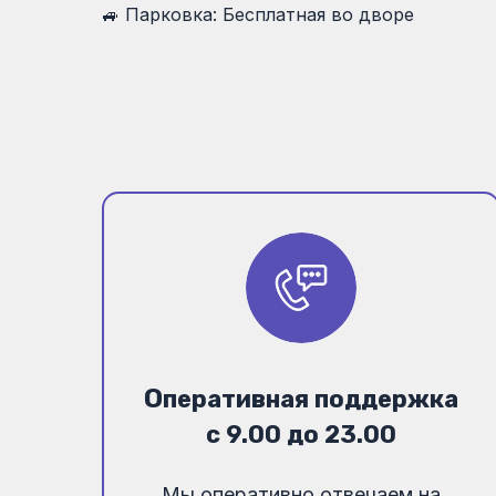
🚙 Парковка: Бесплатная во дворе
О
перативная поддержка
с 9.00 до 23.00
Мы оперативно отвечаем на