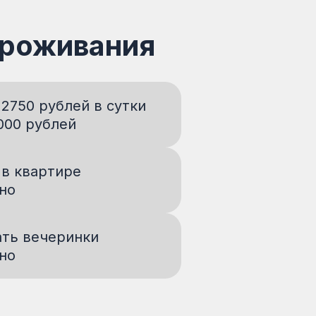
проживания
 2750 рублей в сутки
000 рублей
 в квартире
но
ать вечеринки
но