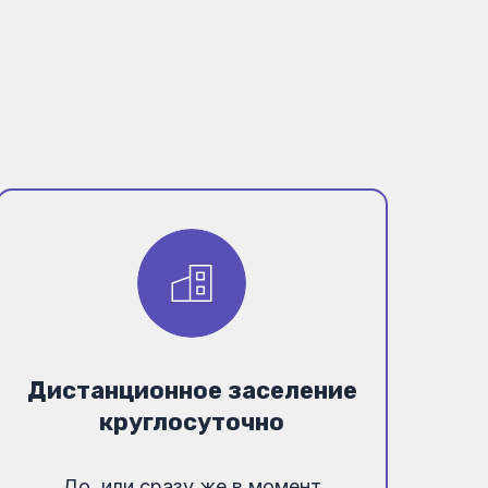
Дистанционное заселение
круглосуточно
До, или сразу же в момент