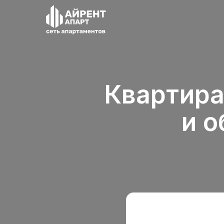
Квартира
и о