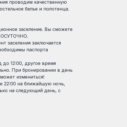
ения проводим качественную
остельное белье и полотенца.
ионное заселение. Вы сможете
ГЛОСУТОЧНО.
ент заселения заключается
необходимы паспорта
д до 12:00, другое время
ьно. При бронировании в день
 может измениться!
е 22:00 на ближайшую ночь,
ько на следующий день, с