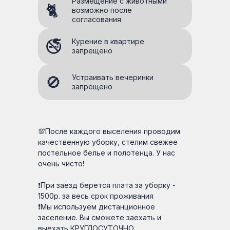
Размещение с животными
🐈
возможно после
согласования
🚭
Курение в квартире
запрещено
🚫
Устраивать вечеринки
запрещено
💯После каждого выселения проводим
качественную уборку, стелим свежее
постельное белье и полотенца. У нас
очень чисто!
❗При заезд берется плата за уборку -
1500р. за весь срок проживания
❗Мы используем дистанционное
заселение. Вы сможете заехать и
выехать КРУГЛОСУТОЧНО.