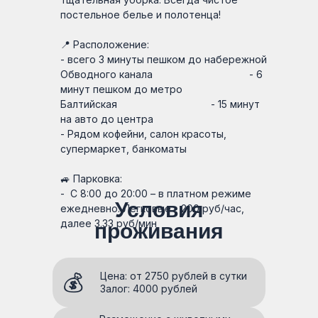
постельное белье и полотенца!
📍 Расположение:
- всего 3 минуты пешком до набережной
Обводного канала - 6
минут пешком до метро
Балтийская - 15 минут
на авто до центра
- Рядом кофейни, салон красоты,
супермаркет, банкоматы
🚙 Парковка:
- С 8:00 до 20:00 – в платном режиме
Условия
ежедневно. Легковые - 200 руб/час,
далее 3.33 руб/мин
проживания
💰
Цена: от 2750 рублей в сутки
Залог: 4000 рублей