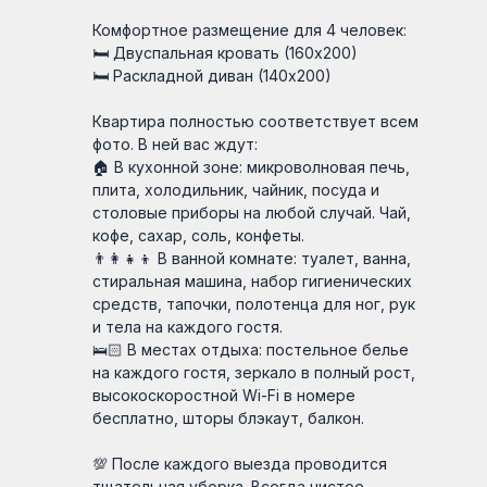
Комфортное размещение для 4 человек:
🛏 Двуспальная кровать (160х200)
🛏 Раскладной диван (140х200)
Квартира полностью соответствует всем
фото. В ней вас ждут:
🏠 В кухонной зоне: микроволновая печь,
плита, холодильник, чайник, посуда и
столовые приборы на любой случай. Чай,
кофе, сахар, соль, конфеты.
👨‍👩‍👧‍👦 В ванной комнате: туалет, ванна,
стиральная машина, набор гигиенических
средств, тапочки, полотенца для ног, рук
и тела на каждого гостя.
🛌🏻 В местах отдыха: постельное белье
на каждого гостя, зеркало в полный рост,
высокоскоростной Wi-Fi в номере
бесплатно, шторы блэкаут, балкон.
💯 После каждого выезда проводится
тщательная уборка. Всегда чистое