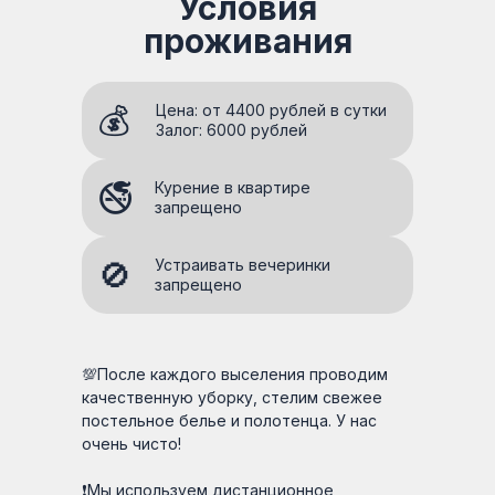
Условия
проживания
💰
Цена: от 4400 рублей в сутки
Залог: 6000 рублей
🚭
Курение в квартире
запрещено
🚫
Устраивать вечеринки
запрещено
💯После каждого выселения проводим
качественную уборку, стелим свежее
постельное белье и полотенца. У нас
очень чисто!
❗Мы используем дистанционное