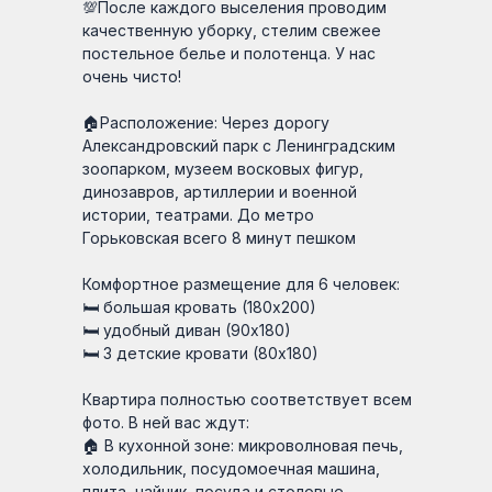
💯После каждого выселения проводим
качественную уборку, стелим свежее
постельное белье и полотенца. У нас
очень чисто!
🏠Расположение: Через дорогу
Александровский парк с Ленинградским
зоопарком, музеем восковых фигур,
динозавров, артиллерии и военной
истории, театрами. До метро
Горьковская всего 8 минут пешком
Комфортное размещение для 6 человек:
🛏 большая кровать (180х200)
🛏 удобный диван (90х180)
🛏 3 детские кровати (80х180)
Квартира полностью соответствует всем
фото. В ней вас ждут:
🏠 В кухонной зоне: микроволновая печь,
холодильник, посудомоечная машина,
плита, чайник, посуда и столовые