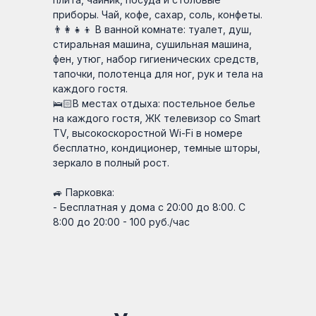
приборы. Чай, кофе, сахар, соль, конфеты.
👨‍👩‍👧‍👦 В ванной комнате: туалет, душ,
стиральная машина, сушильная машина,
фен, утюг, набор гигиенических средств,
тапочки, полотенца для ног, рук и тела на
каждого гостя.
🛌🏻В местах отдыха: постельное белье
на каждого гостя, ЖК телевизор со Smart
TV, высокоскоростной Wi-Fi в номере
бесплатно, кондиционер, темные шторы,
зеркало в полный рост.
🚙 Парковка:
- Бесплатная у дома с 20:00 до 8:00. С
8:00 до 20:00 - 100 руб./час