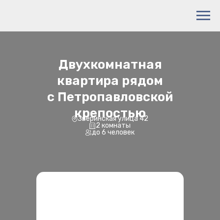
Двухкомнатная
квартира рядом
с Петропавловской
крепостью
Зверинская улица 42
2 комнаты
до 6 человек